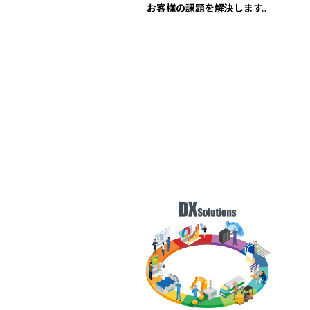
お客様の課題を解決します。