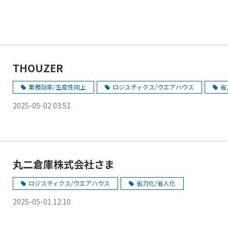
THOUZER
業務効率/生産性向上
ロジスティクス/ウエアハウス
省
2025-05-02 03:51
丸二倉庫株式会社さま
ロジスティクス/ウエアハウス
省力化/省人化
2025-05-01 12:10