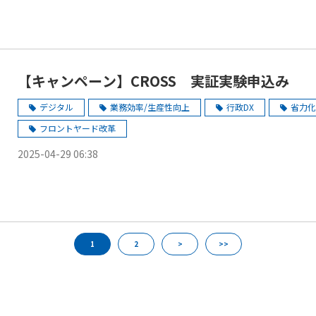
【キャンペーン】CROSS 実証実験申込み
デジタル
業務効率/生産性向上
行政DX
省力化
フロントヤード改革
2025-04-29 06:38
1
2
>
>>