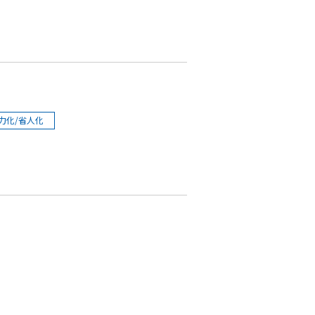
力化/省人化