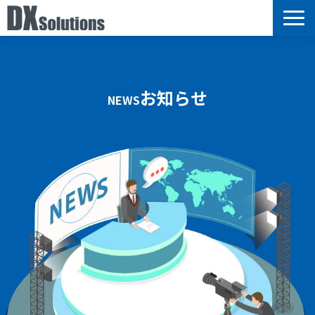
サービス
選ばれる理由
お知らせ
NEWS
導入事例
ブログ
セミナー情報
お知らせ