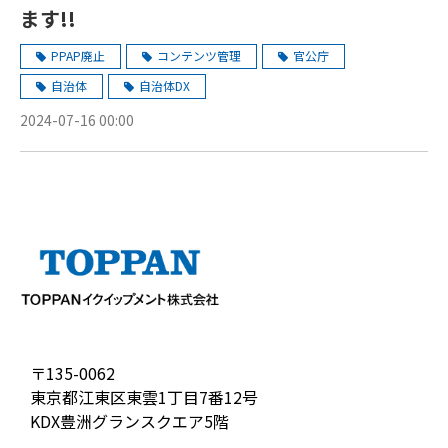
ます!!
PPAP廃止
コンテンツ管理
官公庁
自治体
自治体DX
2024-07-16 00:00
〒135-0062
東京都江東区東雲1丁目7番12号
KDX豊洲グランスクエア5階