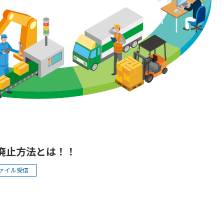
な廃止方法とは！！
ァイル受信