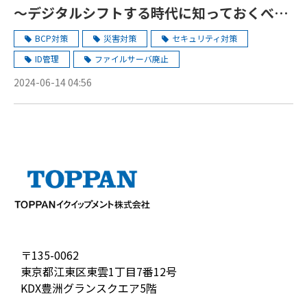
～デジタルシフトする時代に知っておくべき
こと～
BCP対策
災害対策
セキュリティ対策
ID管理
ファイルサーバ廃止
2024-06-14 04:56
〒135-0062
東京都江東区東雲1丁目7番12号
KDX豊洲グランスクエア5階