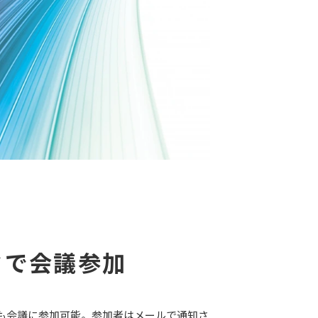
クで会議参加
も会議に参加可能。参加者はメールで通知さ