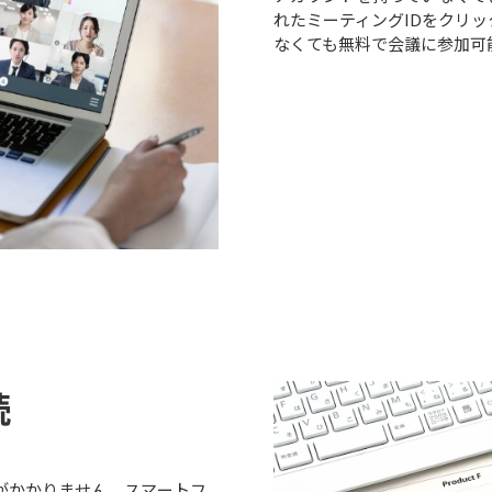
れたミーティングIDをクリッ
なくても無料で会議に参加可
続
がかかりません。スマートフ