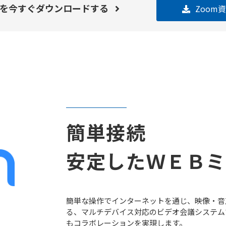
料を
今すぐダウンロードする
Zoom
簡単接続
安定したＷＥＢミ
簡単な操作でインターネットを通じ、映像・音
る、マルチデバイス対応のビデオ会議システム
もコラボレーションを実現します。