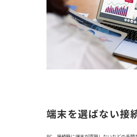
端末を選ばない接
PC、接続時に端末が認識しないなどの手間