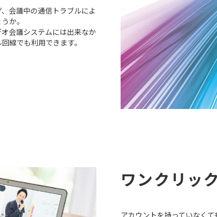
げ、会議中の通信トラブルによ
ょうか。
デオ会議システムには出来なか
ル回線でも利用できます。
ワンクリッ
アカウントを持っていなくて