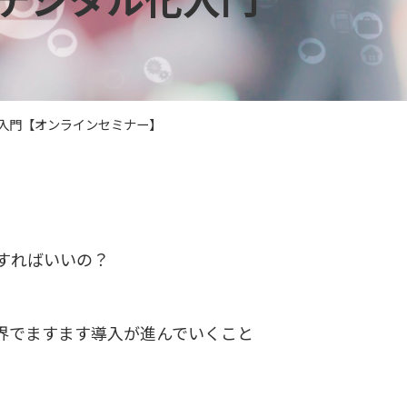
化入門【オンラインセミナー】
すればいいの？
界でますます導入が進んでいくこと