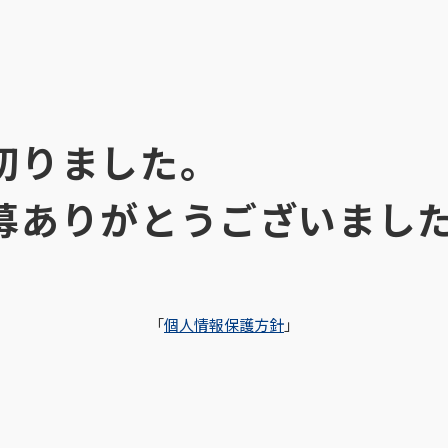
切りました。
募ありがとうございまし
「
個人情報保護方針
」