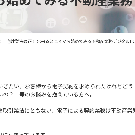
催！ 宅建業法改正！ 出来るところから始めてみる不動産業務デジタル
いきたい、お客様から電子契約を求められたけれどどう
いの？ 等のお悩みを抱えている方へ。
物取引業法にともない、電子による契約業務は不動産業
日に高まっています。