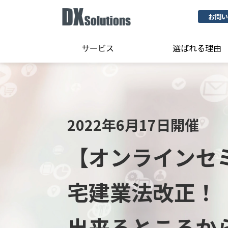
お問い
サービス
選ばれる理由
2022年6月17日開催
【オンラインセ
宅建業法改正！
出来るところか