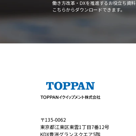
働き方改革・DXを推進するお役立ち資料
こちらからダウンロードできます。
〒135-0062
東京都江東区東雲1丁目7番12号
KDX豊洲グランスクエア5階