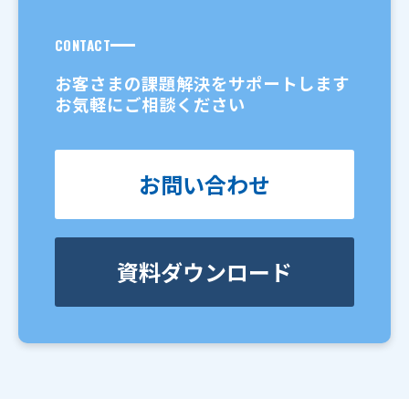
CONTACT
お客さまの課題解決をサポートします
お気軽にご相談ください
お問い合わせ
資料ダウンロード