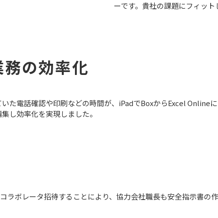
ーです。貴社の課題にフィット
業務の効率化
電話確認や印刷などの時間が、iPadでBoxからExcel Onli
編集し効率化を実現しました。
にコラボレータ招待することにより、協力会社職長も安全指示書の