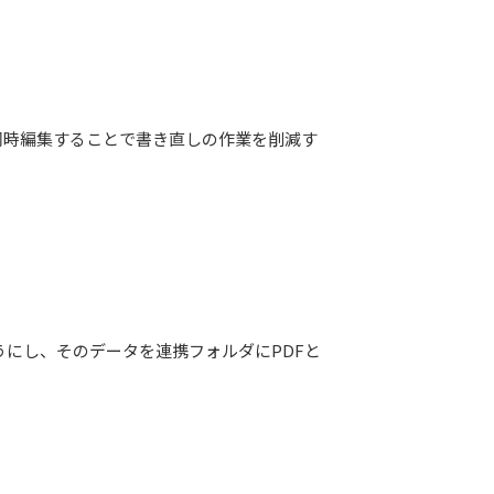
で同時編集することで書き直しの作業を削減す
にし、そのデータを連携フォルダにPDFと