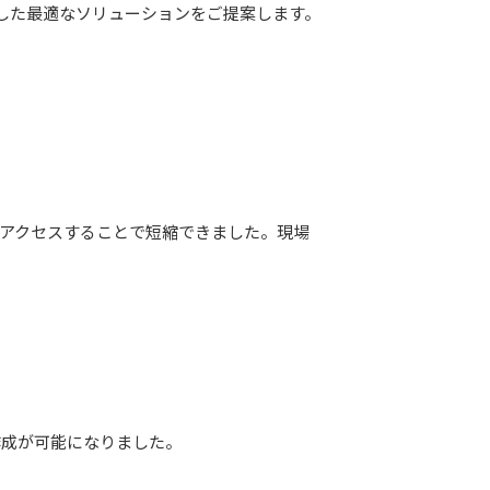
した最適なソリューションをご提案します。
neにアクセスすることで短縮できました。現場
作成が可能になりました。