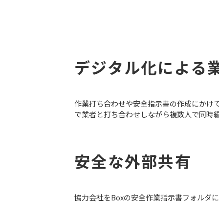
デジタル化による
作業打ち合わせや安全指示書の作成にかけていた
で業者と打ち合わせしながら複数人で同時
安全な外部共有
協力会社をBoxの安全作業指示書フォルダ