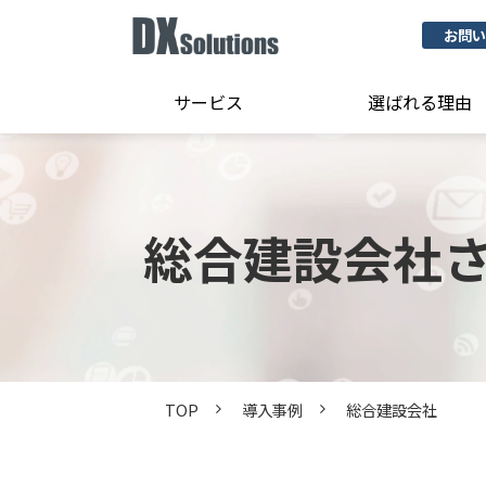
お問い
サービス
選ばれる理由
総合建設会社
TOP
導入事例
総合建設会社