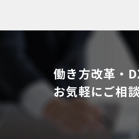
働き方改革・D
お気軽にご相