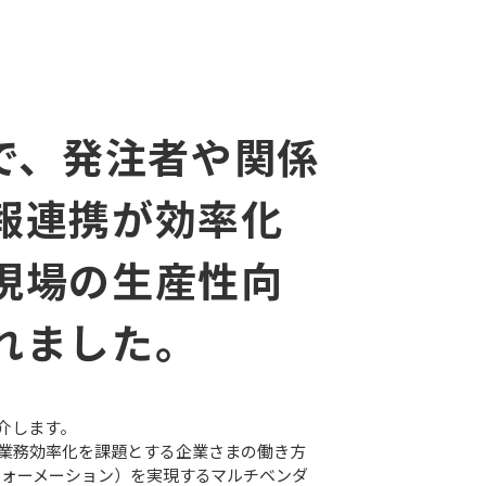
入で、発注者や関係
報連携が効率化
現場の生産性向
れました。
介します。
、業務効率化を課題とする企業さまの働き方
フォーメーション）を実現するマルチベンダ