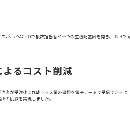
スが、eYACHOで複数担当者が一つの重機配置図を開き、iPad
によるコスト削減
注者が受注後に作成する大量の書類を電子データで受信できるよう
場所の削減を実現しました。