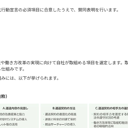
主行動宣言の必須項目に合意したうえで、賛同表明を行います。
流や働き方改革の実現に向けて自社が取組める項目を選定します。
る仕組みです。
組みには、以下が挙げられます。
抜粋）