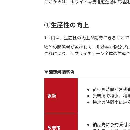
ここからは、ホワイト物流推進運動に取組む
①生産性の向上
1つ目は、生産性の向上が期待できることで
物流の関係者が連携して、非効率な物流プ
これにより、サプライチェーン全体の生産
▼課題解消事例
荷待ち時間が常態
先着順で積込、積
課題
特定の時間帯に納
納品先に予約受付
改善策