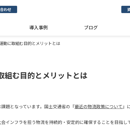
合わせ
導入事例
ブログ
運動に取組む目的とメリットとは
取組む目的とメリットとは
な課題となっています。国土交通省の『
最近の物流政策について
』
社会インフラを担う物流を持続的・安定的に確保することを目指し