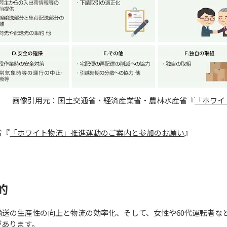
画像引用元：国土交通省・経済産業省・農林水産省『
「ホワイ
省『
「ホワイト物流」推進運動のご案内と参加のお願い
』
的
送の生産性の向上と物流の効率化、そして、女性や60代運転者な
があります。