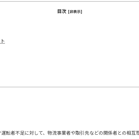
目次
[非表示]
ット
ク運転者不足に対して、物流事業者や取引先などの関係者との相互