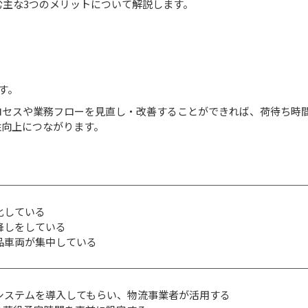
主な3つのメリットについて解説します。
す。
ロセスや業務フローを見直し・改善することができれば、荷待ち時
性向上につながります。
化している
降しをしている
品車両が集中している
システムを導入してもらい、物流事業者が活用する