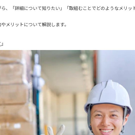
がら、「詳細について知りたい」「取組むことでどのようなメリッ
的やメリットについて解説します。
て
』