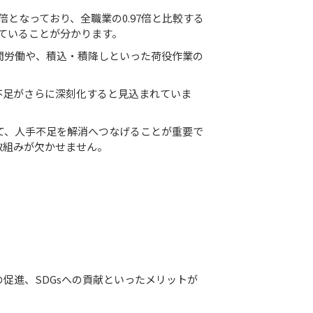
2倍となっており、全職業の0.97倍と比較する
ていることが分かります。
間労働や、積込・積降しといった荷役作業の
不足がさらに深刻化すると見込まれていま
て、人手不足を解消へつなげることが重要で
取組みが欠かせません。
促進、SDGsへの貢献といったメリットが