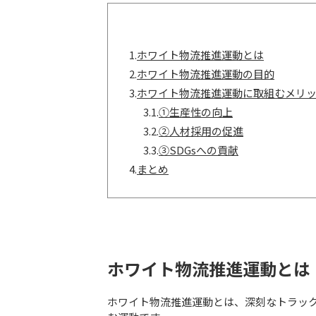
1.
ホワイト物流推進運動とは
2.
ホワイト物流推進運動の目的
3.
ホワイト物流推進運動に取組むメリ
3.1.
①生産性の向上
3.2.
②人材採用の促進
3.3.
③SDGsへの貢献
4.
まとめ
ホワイト物流推進運動とは
ホワイト物流推進運動とは、深刻なトラッ