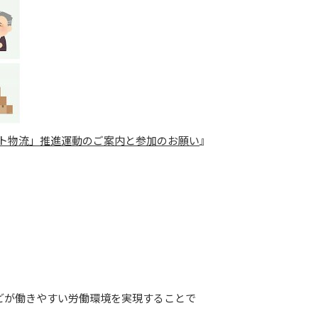
ト物流」推進運動のご案内と参加のお願い
』
どが働きやすい労働環境を実現することで