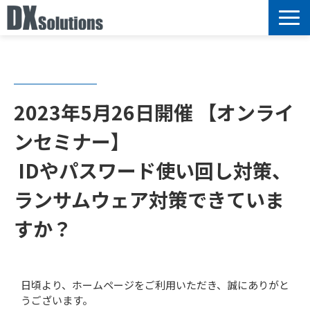
サービス
選ばれる理由
導入事例
2023年5月26日開催 【オンライ
ブログ
ンセミナー】
セミナー情報
 IDやパスワード使い回し対策、
お知らせ
ランサムウェア対策できていま
すか？
日頃より、ホームページをご利用いただき、誠にありがと
うございます。