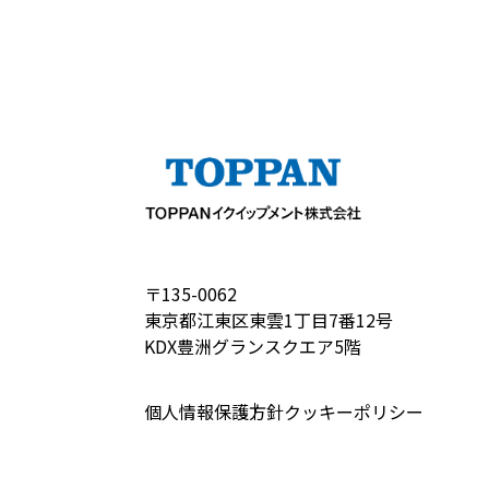
〒135-0062
東京都江東区東雲1丁目7番12号
KDX豊洲グランスクエア5階
個人情報保護方針
クッキーポリシー