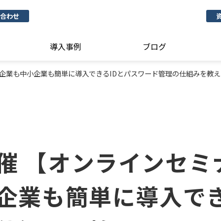
合わせ
導入事例
ブログ
 大企業も中小企業も簡単に導入できるIDとパスワード管理の仕組みを教
開催 【オンラインセ
企業も簡単に導入でき